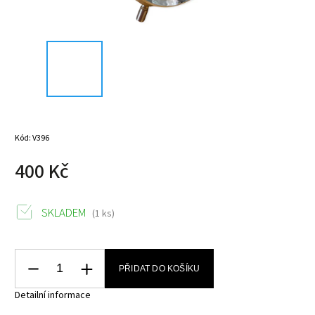
Kód:
V396
400 Kč
SKLADEM
(1 ks)
PŘIDAT DO KOŠÍKU
Detailní informace