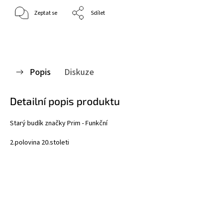
Zeptat se
Sdílet
Popis
Diskuze
Detailní popis produktu
Starý budík značky Prim - Funkční
2.polovina 20.stoleti