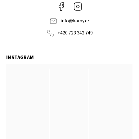
Facebook
Instagram
info
@
kamy.cz
+420 723 342 749
INSTAGRAM