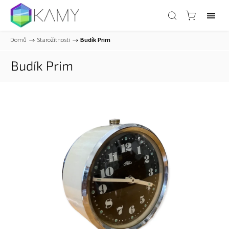
Domů
/
Starožitnosti
/
Budík Prim
Budík Prim