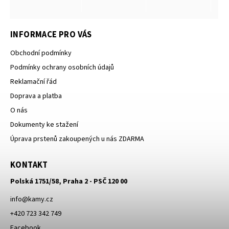
INFORMACE PRO VÁS
Obchodní podmínky
Podmínky ochrany osobních údajů
Reklamační řád
Doprava a platba
O nás
Dokumenty ke stažení
Úprava prstenů zakoupených u nás ZDARMA
KONTAKT
Polská 1751/58, Praha 2 - PSČ 120 00
info
@
kamy.cz
+420 723 342 749
Facebook