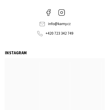
Facebook
Instagram
info
@
kamy.cz
+420 723 342 749
INSTAGRAM