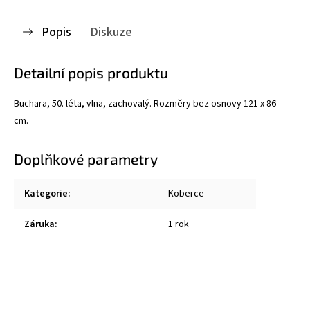
Popis
Diskuze
Detailní popis produktu
Buchara, 50. léta, vlna, zachovalý. Rozměry bez osnovy 121 x 86
cm.
Doplňkové parametry
Kategorie
:
Koberce
Záruka
:
1 rok