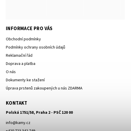
INFORMACE PRO VÁS
Obchodní podmínky
Podmínky ochrany osobních údajů
Reklamační řád
Doprava a platba
O nás
Dokumenty ke stažení
Úprava prstenů zakoupených u nás ZDARMA
KONTAKT
Polská 1751/58, Praha 2 - PSČ 120 00
info
@
kamy.cz