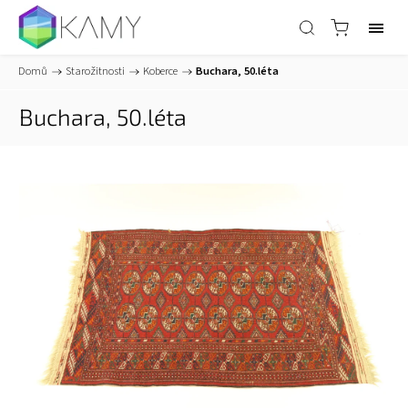
Domů
/
Starožitnosti
/
Koberce
/
Buchara, 50.léta
Buchara, 50.léta