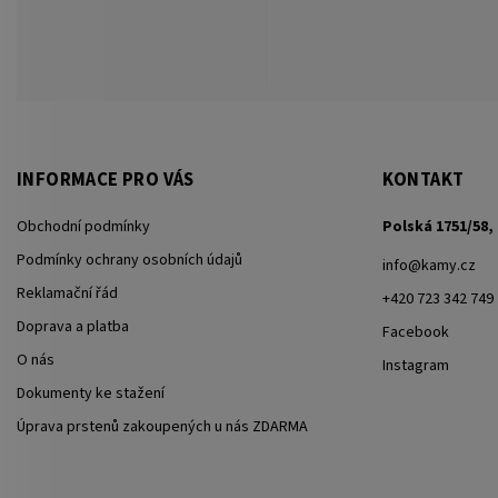
INFORMACE PRO VÁS
KONTAKT
Obchodní podmínky
Polská 1751/58, 
Podmínky ochrany osobních údajů
info
@
kamy.cz
Reklamační řád
+420 723 342 749
Doprava a platba
Facebook
O nás
Instagram
Dokumenty ke stažení
Úprava prstenů zakoupených u nás ZDARMA