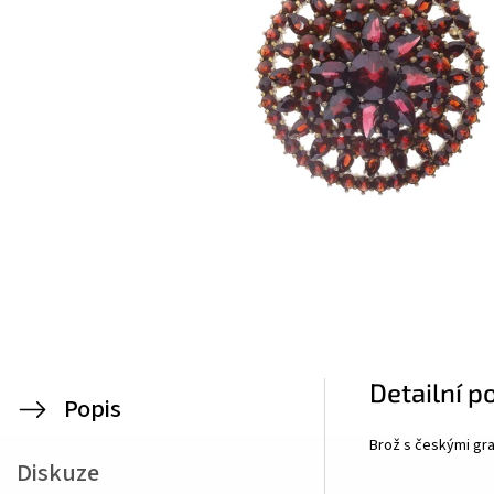
Detailní p
Popis
Brož s českými gra
Diskuze