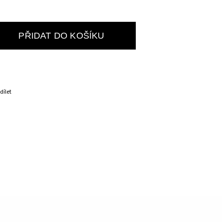
PŘIDAT DO KOŠÍKU
dílet