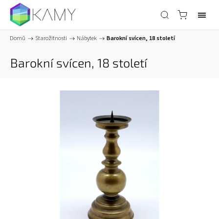
Domů
/
Starožitnosti
/
Nábytek
/
Barokní svícen, 18 století
Barokní svícen, 18 století