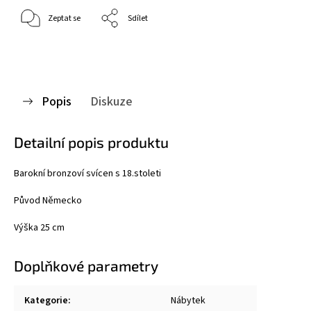
Zeptat se
Sdílet
Popis
Diskuze
Detailní popis produktu
Barokní bronzoví svícen s 18.stoleti
Původ Německo
Výška 25 cm
Doplňkové parametry
Kategorie
:
Nábytek