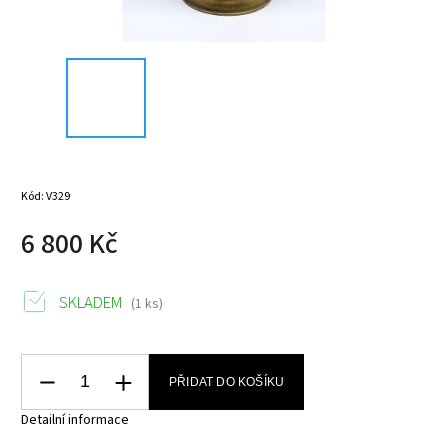
Kód:
V329
6 800 Kč
SKLADEM
(1 ks)
PŘIDAT DO KOŠÍKU
Detailní informace